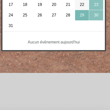
17
18
19
20
21
22
23
24
25
26
27
28
29
30
31
Aucun évènement aujourd'hui