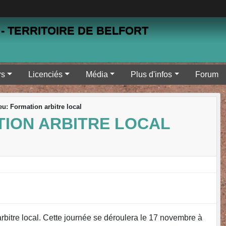
- TERRITOIRE DE BELFORT
rs
Licenciés
Média
Plus d'infos
Forum
eu: Formation arbitre local
TION ARBITRE LOCAL
arbitre local. Cette journée se déroulera le 17 novembre à