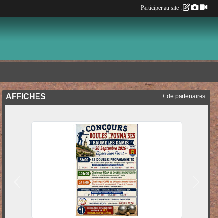
Participer au site :
AFFICHES
+ de partenaires
Précedent
Suivan