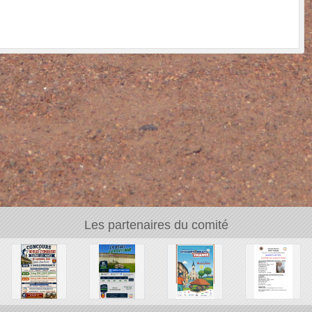
Les partenaires du comité