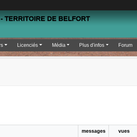
- TERRITOIRE DE BELFORT
rs
Licenciés
Média
Plus d'infos
Forum
messages
vues