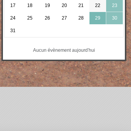
17
18
19
20
21
22
23
24
25
26
27
28
29
30
31
Aucun évènement aujourd'hui