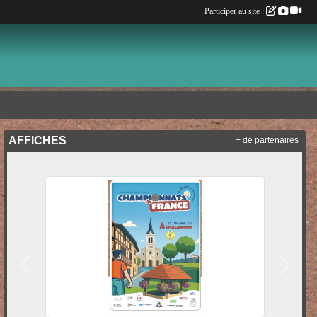
Participer au site :
AFFICHES
+ de partenaires
Précedent
Suivan