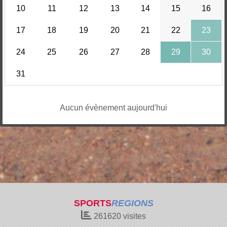
10
11
12
13
14
15
16
17
18
19
20
21
22
23
24
25
26
27
28
29
30
31
Aucun évènement aujourd'hui
SPORTS
REGIONS
261620
visites