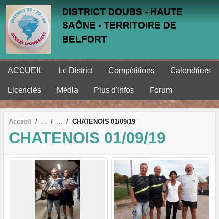
Panneau de gestion des cookies
DISTRICT DOUBS - HAUTE
SAÔNE - TERRITOIRE DE
BELFORT
ACCUEIL
Le District
Compétitions
Calendriers
Licenciés
Média
Plus d'infos
Forum
Accueil
CHATENOIS 01/09/19
CHATENOIS 01/09/19