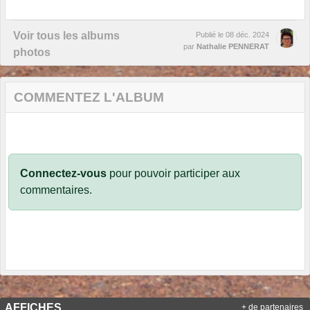
Voir tous les albums
Publié le
08 déc. 2024
par
Nathalie PENNERAT
photos
COMMENTEZ L'ALBUM
Connectez-vous
pour pouvoir participer aux
commentaires.
AFFICHES
+ de partenaires