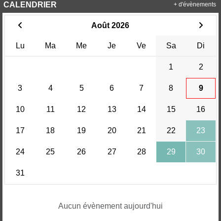
CALENDRIER
+ d'évènements
Août 2026
Lu
Ma
Me
Je
Ve
Sa
Di
1
2
3
4
5
6
7
8
9
10
11
12
13
14
15
16
17
18
19
20
21
22
23
24
25
26
27
28
29
30
31
Aucun évènement aujourd'hui