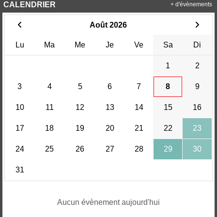
CALENDRIER
+ d'évènements
Août 2026
Lu
Ma
Me
Je
Ve
Sa
Di
1
2
3
4
5
6
7
8
9
10
11
12
13
14
15
16
17
18
19
20
21
22
23
24
25
26
27
28
29
30
31
Aucun évènement aujourd'hui