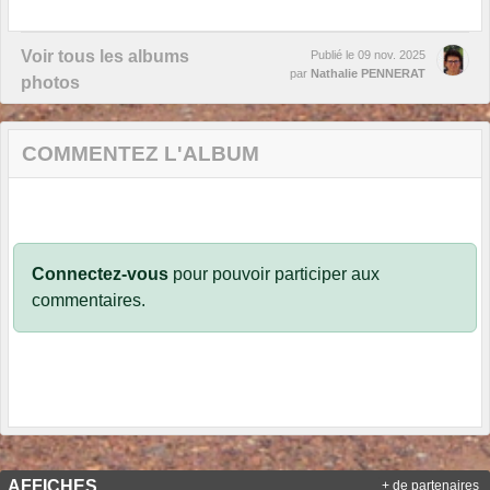
Voir tous les albums
Publié le
09 nov. 2025
par
Nathalie PENNERAT
photos
COMMENTEZ L'ALBUM
Connectez-vous
pour pouvoir participer aux
commentaires.
AFFICHES
+ de partenaires